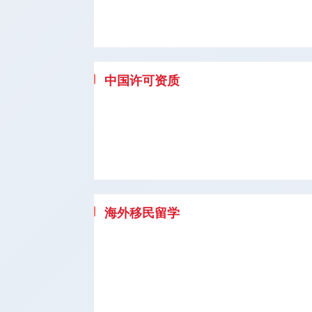
中国许可资质
海外移民留学