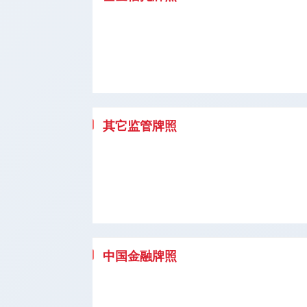
其它监管牌照
中国金融牌照