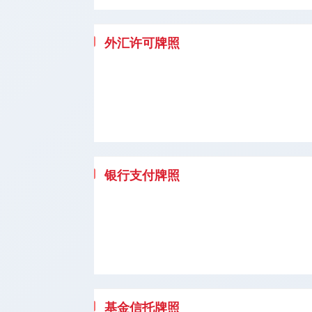
外汇许可牌照
银行支付牌照
基金信托牌照