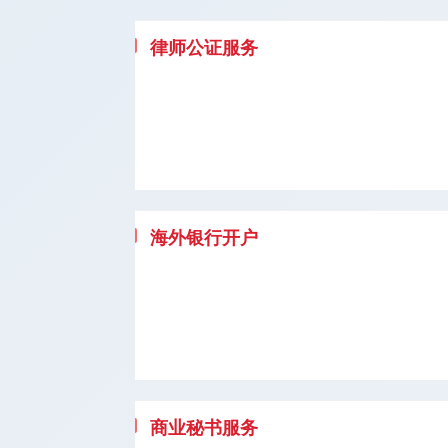
律师公证服务
海外银行开户
商业秘书服务