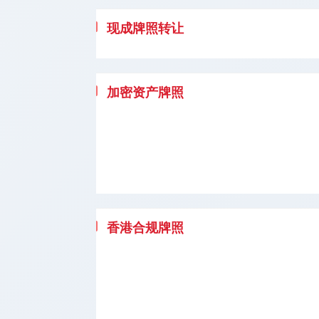
牌照
现成牌照转让
香港监管
牌照
内地监管
加密资产牌照
牌照
香港合规牌照